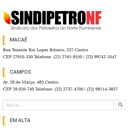
MACAÉ
Rua Tenente Rui Lopes Ribeiro, 257 Centro
CEP 27910-330 Telefone: (22) 2765-9550 / (22) 99742-3547
CAMPOS
Av. 28 de Março, 485 Centro
CEP 28.020-740 Telefone: (22) 2737-4700 / (22) 98114-3857
Search Button
Search
for:
EM ALTA