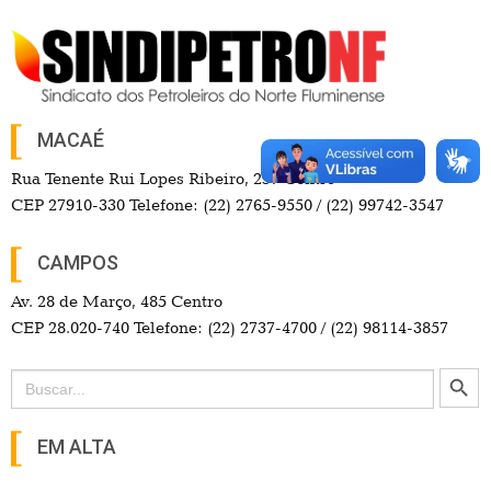
MACAÉ
Rua Tenente Rui Lopes Ribeiro, 257 Centro
CEP 27910-330 Telefone: (22) 2765-9550 / (22) 99742-3547
CAMPOS
Av. 28 de Março, 485 Centro
CEP 28.020-740 Telefone: (22) 2737-4700 / (22) 98114-3857
Search Button
Search
for:
EM ALTA