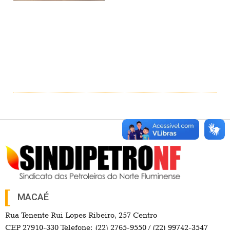
MACAÉ
Rua Tenente Rui Lopes Ribeiro, 257 Centro
CEP 27910-330 Telefone: (22) 2765-9550 / (22) 99742-3547