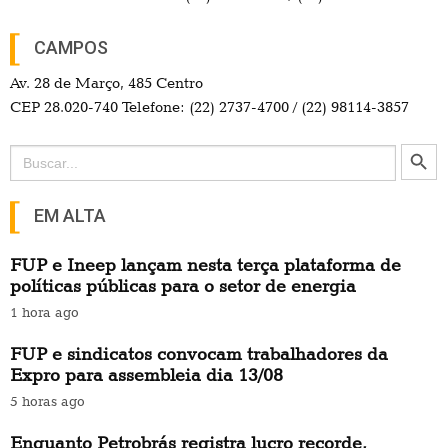
CAMPOS
Av. 28 de Março, 485 Centro
CEP 28.020-740 Telefone: (22) 2737-4700 / (22) 98114-3857
Search Button
Search
for:
EM ALTA
FUP e Ineep lançam nesta terça plataforma de
políticas públicas para o setor de energia
1 hora ago
FUP e sindicatos convocam trabalhadores da
Expro para assembleia dia 13/08
5 horas ago
Enquanto Petrobrás registra lucro recorde,