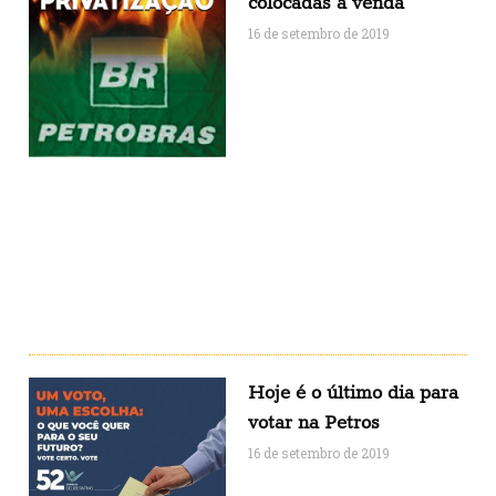
colocadas à venda
16 de setembro de 2019
Hoje é o último dia para
votar na Petros
16 de setembro de 2019