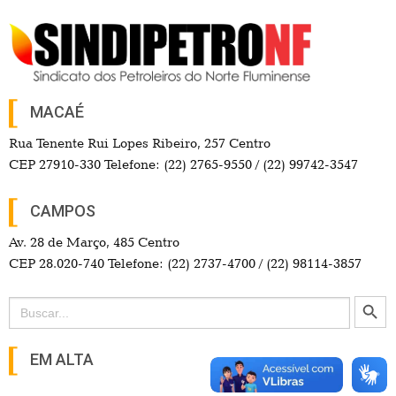
MACAÉ
Rua Tenente Rui Lopes Ribeiro, 257 Centro
CEP 27910-330 Telefone: (22) 2765-9550 / (22) 99742-3547
CAMPOS
Av. 28 de Março, 485 Centro
CEP 28.020-740 Telefone: (22) 2737-4700 / (22) 98114-3857
Search Button
Search
for:
EM ALTA