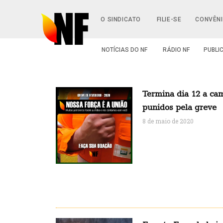
O SINDICATO
FILIE-SE
CONVÊN
NOTÍCIAS DO NF
RÁDIO NF
PUBLI
Termina dia 12 a ca
punidos pela greve
8 de maio de 2020