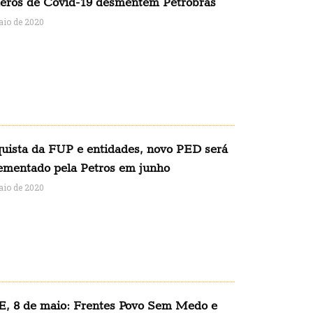
ros de Covid-19 desmentem Petrobrás
aio de 2020
uista da FUP e entidades, novo PED será
ementado pela Petros em junho
aio de 2020
, 8 de maio: Frentes Povo Sem Medo e