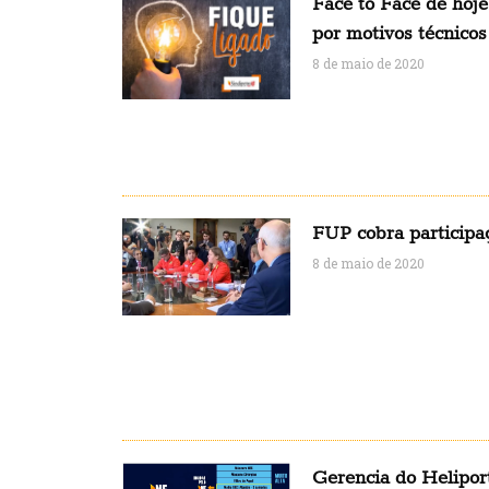
Face to Face de hoje
por motivos técnicos
8 de maio de 2020
FUP cobra particip
8 de maio de 2020
Gerencia do Helipor