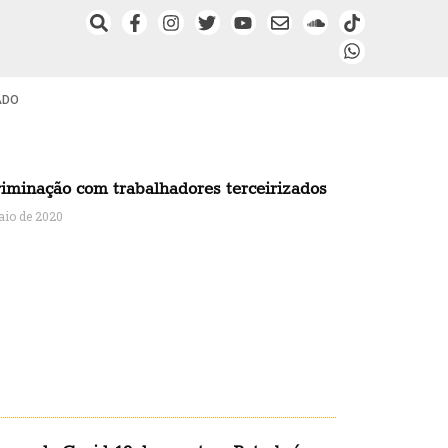
ADO
riminação com trabalhadores terceirizados
aio de 2020