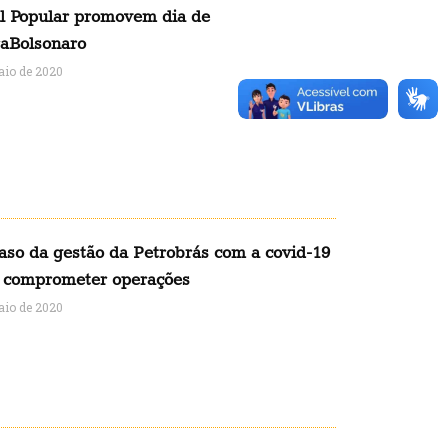
il Popular promovem dia de
aBolsonaro
aio de 2020
aso da gestão da Petrobrás com a covid-19
 comprometer operações
aio de 2020