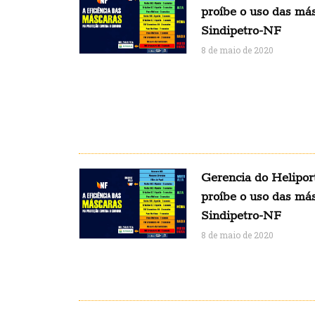
proíbe o uso das más
Sindipetro-NF
8 de maio de 2020
Gerencia do Helipor
proíbe o uso das más
Sindipetro-NF
8 de maio de 2020