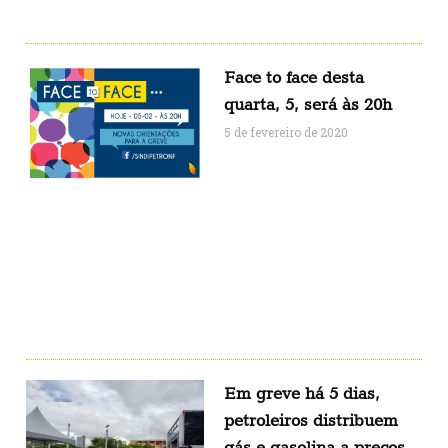
Face to face desta
quarta, 5, será às 20h
5 de fevereiro de 2020
Em greve há 5 dias,
petroleiros distribuem
gás e gasolina a preços