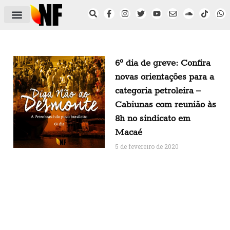
ÁREA DO FILIADO
NOTÍCIAS DO NF
SAÚDE E SEGURANÇA
ACORDO COLETIVO
SETOR PRIVADO
NF NAS INSTITUIÇÕES
6º dia de greve: Confira
novas orientações para a
categoria petroleira –
Cabiunas com reunião às
8h no sindicato em
Macaé
5 de fevereiro de 2020