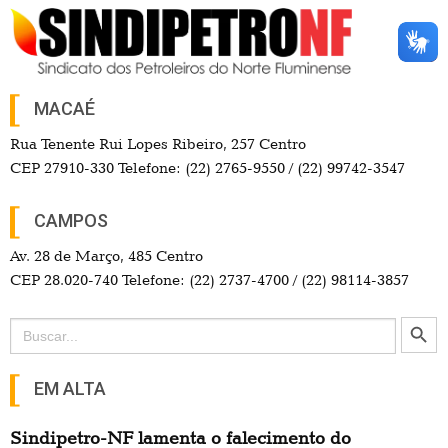
MACAÉ
Rua Tenente Rui Lopes Ribeiro, 257 Centro
CEP 27910-330 Telefone: (22) 2765-9550 / (22) 99742-3547
CAMPOS
Av. 28 de Março, 485 Centro
CEP 28.020-740 Telefone: (22) 2737-4700 / (22) 98114-3857
Search Button
Search
for:
EM ALTA
Sindipetro-NF lamenta o falecimento do