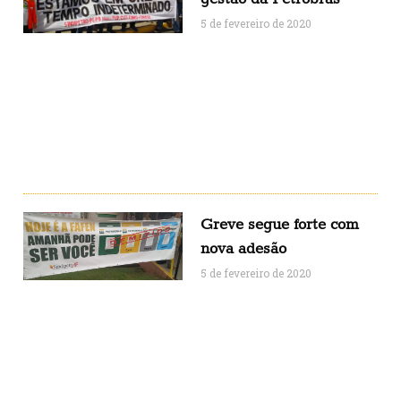
5 de fevereiro de 2020
Greve segue forte com
nova adesão
5 de fevereiro de 2020