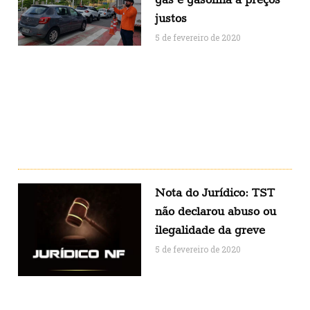
justos
5 de fevereiro de 2020
Nota do Jurídico: TST
não declarou abuso ou
ilegalidade da greve
5 de fevereiro de 2020