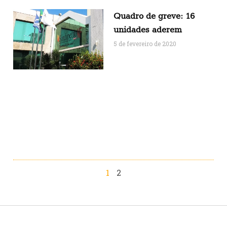
Quadro de greve: 16
unidades aderem
5 de fevereiro de 2020
1
2