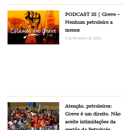
PODCAST 32 | Greve –
Nenhum petroleiro a
menos
5 de fevereiro de 2020
Atenção, petroleiros:
Greve é um direito. Não
aceite intimidações da
gestão da Petrobrás