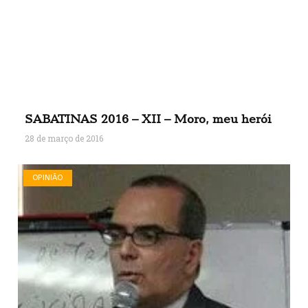
SABATINAS 2016 – XII – Moro, meu herói
28 de março de 2016
OPINIÃO