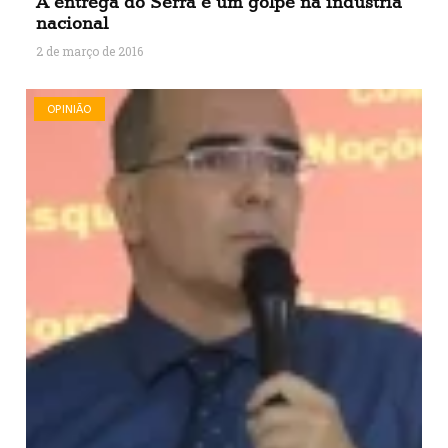
A entrega do Serra é um golpe na indústria
nacional
2 de março de 2016
OPINIÃO