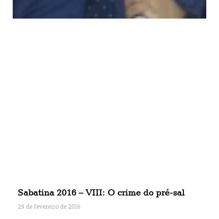
Sabatina 2016 – VIII: O crime do pré-sal
29 de fevereiro de 2016