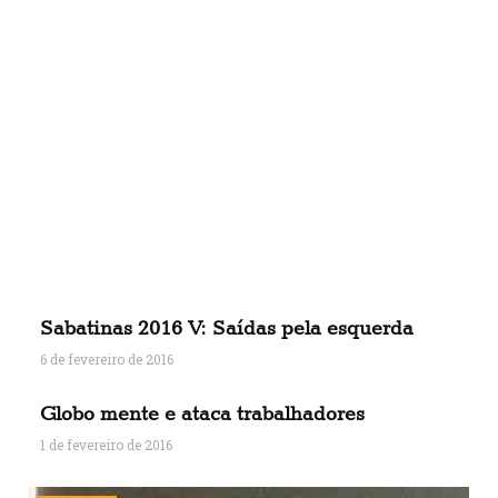
Sabatinas 2016 V: Saídas pela esquerda
6 de fevereiro de 2016
Globo mente e ataca trabalhadores
1 de fevereiro de 2016