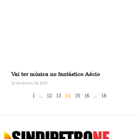
Vai ter música no fantástico Aécio
26 de janeiro de 2016
1
…
12
13
14
15
16
…
18