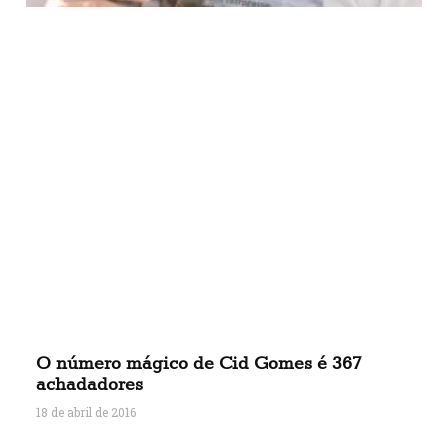
O número mágico de Cid Gomes é 367
achadadores
18 de abril de 2016