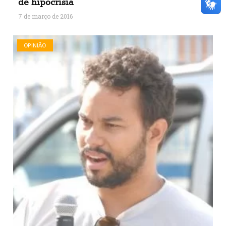
de hipocrisia
7 de março de 2016
OPINIÃO