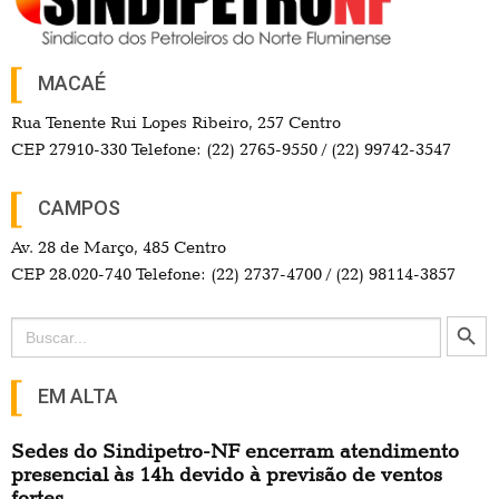
MACAÉ
Rua Tenente Rui Lopes Ribeiro, 257 Centro
CEP 27910-330 Telefone: (22) 2765-9550 / (22) 99742-3547
CAMPOS
Av. 28 de Março, 485 Centro
CEP 28.020-740 Telefone: (22) 2737-4700 / (22) 98114-3857
Search Button
Search
for:
EM ALTA
Sedes do Sindipetro-NF encerram atendimento
presencial às 14h devido à previsão de ventos
fortes