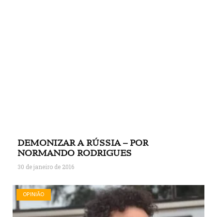
DEMONIZAR A RÚSSIA – POR
NORMANDO RODRIGUES
30 de janeiro de 2016
OPINIÃO